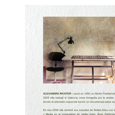
ALEXANDRA RICHTER -
nació en 1981 en Berlín Friedrich
2005 ella trabajé in Valencia como fotografa por la revista „
donde la televisión espanola hecho un documental sobre su
En mai 2008 ella terminé sus estudias de Bellas Artes con l
y Media en la universidad de bellas Artes „Burg Giebichen